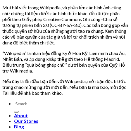
Mọi bài viết trong Wikipedia, và phần lớn các hình ảnh cũng
như những tài liệu dưới các hình thức khác, đều được phân
phối theo Giấy phép Creative Commons Ghi công–Chia sẻ
tương tự phiên bản 3.0 (CC-BY-SA-3.0). Các bản đóng góp vẫn
thuộc quyền sở hữu của những người tạo ra chúng. Xem thông
cáo về bản quyền của tác giả và lời từ chối trách nhiệm về nội
dung để biết thêm chi tiết.
“Wikipedia” là nhãn hiệu đăng ký ở Hoa Kỳ, Liên minh châu Âu,
Nhật Bản, và áp dụng khắp thế giới theo Hệ thống Madrid.
Biểu trưng “quả bóng ghép chữ” dưới bản quyền của Quỹ Hỗ
trợ Wikimedia.
Nếu đây là lần đầu bạn đến với Wikipedia, mời bạn đọc trước
trang chào mừng người mới đến. Nếu bạn là nhà báo, mời đọc
Tài liệu để nhà báo tham khảo.
Search
for:
About
Our Stores
Blog