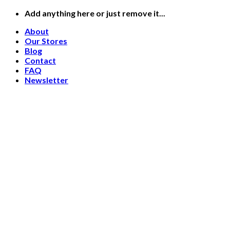
Skip
Add anything here or just remove it...
to
About
content
Our Stores
Blog
Contact
FAQ
Newsletter