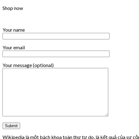
Shop now
Your name
Your email
Your message (optional)
Wikipedia là một bách khoa toàn thư tự do, là kết quả của sự cộn