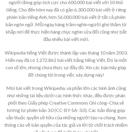
người đóng góp tích cực cho 600.000 bài viết với 50 thứ
tiếng. Cho đến hôm nay đã có gần 6.300.000 bài viết ở riêng
phiên bản tiếng Anh, hơn 56.000.000 bài viết ở tất cả phiên
bản ngôn ngữ. Mỗi ngày hàng trăm nghìn người ghé thăm từ
khắp nơi để thực hiện hàng chục nghìn sửa đổi cũng như bắt
đầu nhiều bài viết mới.
Wikipedia tiếng Việt được thành lập vào tháng 10 năm 2003.
Hiện nay đã có 1.272.862 bài viết bằng tiếng Việt. Đó là một
con số lớn, nhưng chưa thực sự đầy đủ. Xin các bạn hãy giúp
đỡ chúng tôi trong việc xây dựng này!
Mọi bài viết trong Wikipedia, và phần lớn các hình ảnh cũng
như những tài liệu dưới các hình thức khác, đều được phân
phối theo Giấy phép Creative Commons Ghi công–Chia sẻ
tương tự phiên bản 3.0 (CC-BY-SA-3.0). Các bản đóng góp
vẫn thuộc quyền sở hữu của những người tạo ra chúng. Xem
thông cáo về bản quyền của tác giả và lời từ chối trách nhiệm