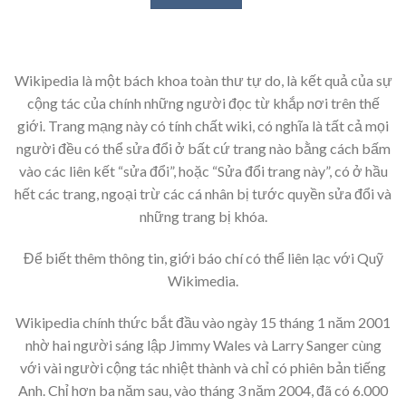
Wikipedia là một bách khoa toàn thư tự do, là kết quả của sự
cộng tác của chính những người đọc từ khắp nơi trên thế
giới. Trang mạng này có tính chất wiki, có nghĩa là tất cả mọi
người đều có thể sửa đổi ở bất cứ trang nào bằng cách bấm
vào các liên kết “sửa đổi”, hoặc “Sửa đổi trang này”, có ở hầu
hết các trang, ngoại trừ các cá nhân bị tước quyền sửa đổi và
những trang bị khóa.
Để biết thêm thông tin, giới báo chí có thể liên lạc với Quỹ
Wikimedia.
Wikipedia chính thức bắt đầu vào ngày 15 tháng 1 năm 2001
nhờ hai người sáng lập Jimmy Wales và Larry Sanger cùng
với vài người cộng tác nhiệt thành và chỉ có phiên bản tiếng
Anh. Chỉ hơn ba năm sau, vào tháng 3 năm 2004, đã có 6.000