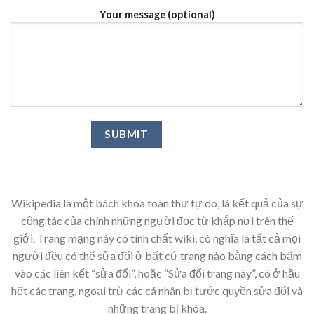
Your message (optional)
Wikipedia là một bách khoa toàn thư tự do, là kết quả của sự
cộng tác của chính những người đọc từ khắp nơi trên thế
giới. Trang mạng này có tính chất wiki, có nghĩa là tất cả mọi
người đều có thể sửa đổi ở bất cứ trang nào bằng cách bấm
vào các liên kết “sửa đổi”, hoặc “Sửa đổi trang này”, có ở hầu
hết các trang, ngoại trừ các cá nhân bị tước quyền sửa đổi và
những trang bị khóa.