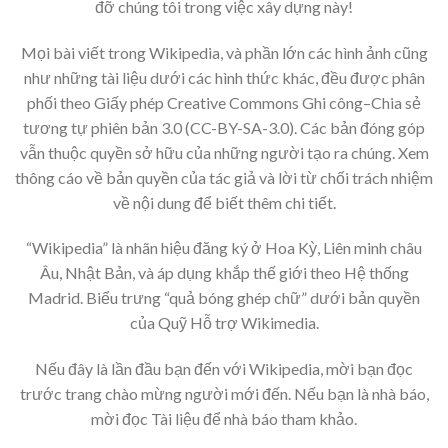
đỡ chúng tôi trong việc xây dựng này!
Mọi bài viết trong Wikipedia, và phần lớn các hình ảnh cũng
như những tài liệu dưới các hình thức khác, đều được phân
phối theo Giấy phép Creative Commons Ghi công–Chia sẻ
tương tự phiên bản 3.0 (CC-BY-SA-3.0). Các bản đóng góp
vẫn thuộc quyền sở hữu của những người tạo ra chúng. Xem
thông cáo về bản quyền của tác giả và lời từ chối trách nhiệm
về nội dung để biết thêm chi tiết.
“Wikipedia” là nhãn hiệu đăng ký ở Hoa Kỳ, Liên minh châu
Âu, Nhật Bản, và áp dụng khắp thế giới theo Hệ thống
Madrid. Biểu trưng “quả bóng ghép chữ” dưới bản quyền
của Quỹ Hỗ trợ Wikimedia.
Nếu đây là lần đầu bạn đến với Wikipedia, mời bạn đọc
trước trang chào mừng người mới đến. Nếu bạn là nhà báo,
mời đọc Tài liệu để nhà báo tham khảo.