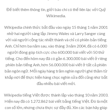
Để biết thêm thông tin, giới báo chí có thể liên lạc với Quỹ
Wikimedia.
Wikipedia chính thức bắt đầu vào ngày 15 tháng 1 năm 2001
nhờ hai người sáng lập Jimmy Wales và Larry Sanger cùng
với vài người cộng tác nhiệt thành và chỉ có phiên bản tiếng
Anh. Chỉ hơn ba năm sau, vào tháng 3 năm 2004, đã có 6.000
người đóng góp tích cực cho 600.000 bài viết với 50 thứ
tiếng. Cho đến hôm nay đã có gần 6.300.000 bài viết ở riêng
phiên bản tiếng Anh, hơn 56.000.000 bài viết ở tất cả phiên
bản ngôn ngữ. Mỗi ngày hàng trăm nghìn người ghé thăm từ
khắp nơi để thực hiện hàng chục nghìn sửa đổi cũng như bắt
đầu nhiều bài viết mới.
Wikipedia tiếng Việt được thành lập vào tháng 10 năm 2003.
Hiện nay đã có 1.272.862 bài viết bằng tiếng Việt. Đó là một
con số lớn, nhưng chưa thực sự đầy đủ. Xin các bạn hãy giúp