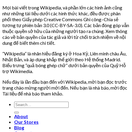
Mọi bài viết trong Wikipedia, và phần lớn các hình ảnh cũng
như những tài liệu dưới các hình thức khác, đều được phân
phối theo Giấy phép Creative Commons Ghi công–Chia sẻ
tương tự phiên bản 3.0 (CC-BY-SA-3.0). Các bản đóng góp vẫn
thuộc quyền sở hữu của những người tạo ra chúng. Xem thông
cáo về bản quyền của tác giả và lời từ chối trách nhiệm về nội
dung để biết thêm chi tiết.
“Wikipedia” là nhãn hiệu đăng ký ở Hoa Kỳ, Liên minh châu Âu,
Nhật Bản, và áp dụng khắp thế giới theo Hệ thống Madrid.
Biểu trưng “quả bóng ghép chữ” dưới bản quyền của Quỹ Hỗ
trợ Wikimedia.
Nếu đây là lần đầu bạn đến với Wikipedia, mời bạn đọc trước
trang chào mừng người mới đến. Nếu bạn là nhà báo, mời đọc
Tài liệu để nhà báo tham khảo.
Search
for:
About
Our Stores
Blog