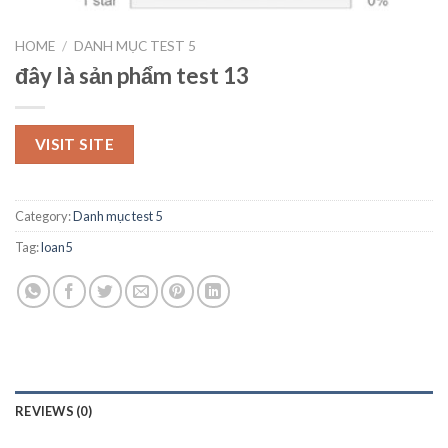
HOME
/
DANH MỤC TEST 5
đây là sản phẩm test 13
VISIT SITE
Category:
Danh mục test 5
Tag:
loan5
REVIEWS (0)