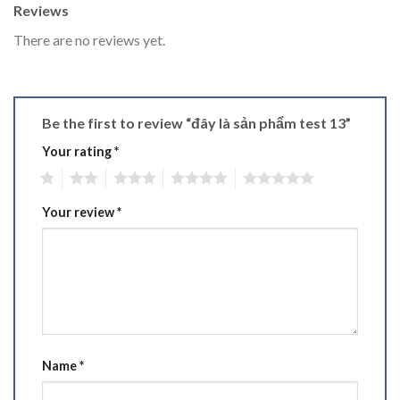
Reviews
There are no reviews yet.
Be the first to review “đây là sản phẩm test 13”
Your rating
*
1
2
3
4
5
Your review
*
Name
*