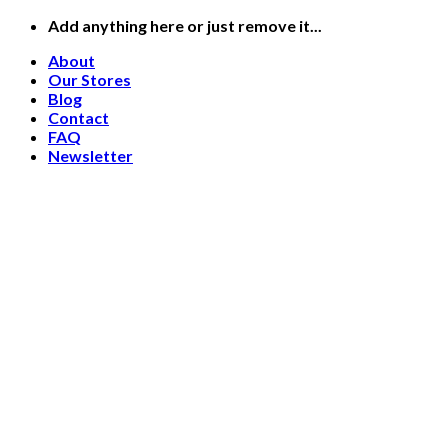
Skip
Add anything here or just remove it...
to
About
content
Our Stores
Blog
Contact
FAQ
Newsletter