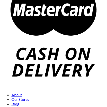
About
Our Stores
Blog