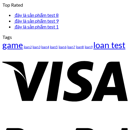
Top Rated
đây là sản phẩm test 8
đây là sản phẩm test 9
đây là sản phẩm test 1
Tags
game
loan test
loan2
loan3
loan4
loan5
loan6
loan7
loan8
loan9