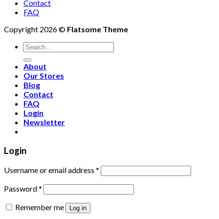
Contact
FAQ
Copyright 2026 ©
Flatsome Theme
Search
for:
About
Our Stores
Blog
Contact
FAQ
Login
Newsletter
Login
Username or email address
*
Password
*
Remember me
Log in