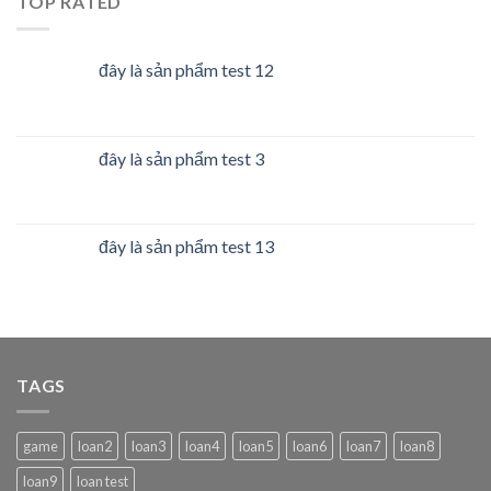
TOP RATED
đây là sản phẩm test 12
đây là sản phẩm test 3
đây là sản phẩm test 13
TAGS
game
loan2
loan3
loan4
loan5
loan6
loan7
loan8
loan9
loan test