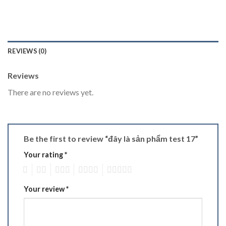
REVIEWS (0)
Reviews
There are no reviews yet.
Be the first to review “đây là sản phẩm test 17”
Your rating
*
1
2
3
4
5
Your review
*