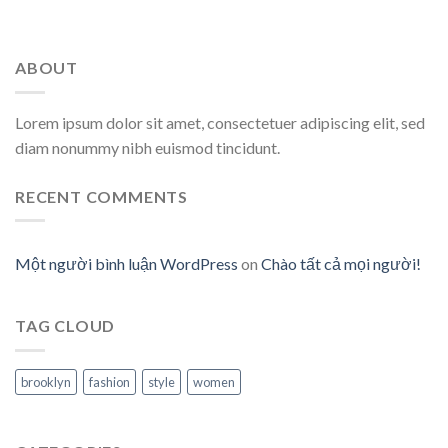
ABOUT
Lorem ipsum dolor sit amet, consectetuer adipiscing elit, sed
diam nonummy nibh euismod tincidunt.
RECENT COMMENTS
Một người bình luận WordPress
on
Chào tất cả mọi người!
TAG CLOUD
brooklyn
fashion
style
women