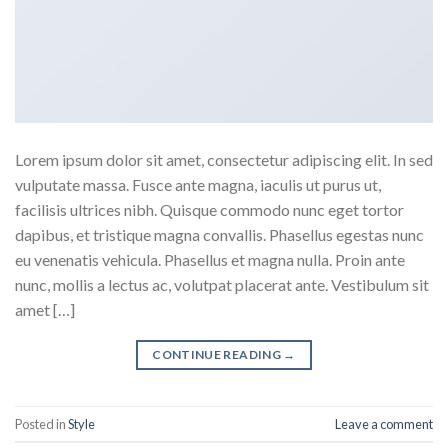
Lorem ipsum dolor sit amet, consectetur adipiscing elit. In sed
vulputate massa. Fusce ante magna, iaculis ut purus ut,
facilisis ultrices nibh. Quisque commodo nunc eget tortor
dapibus, et tristique magna convallis. Phasellus egestas nunc
eu venenatis vehicula. Phasellus et magna nulla. Proin ante
nunc, mollis a lectus ac, volutpat placerat ante. Vestibulum sit
amet […]
CONTINUE READING
→
Posted in
Style
Leave a comment