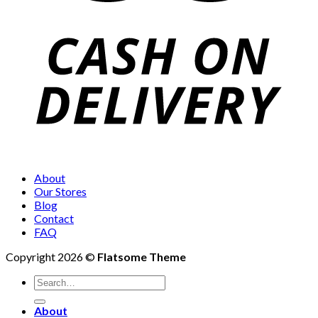
About
Our Stores
Blog
Contact
FAQ
Copyright 2026 ©
Flatsome Theme
Search
for:
About