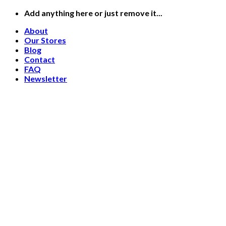
Skip
Add anything here or just remove it...
to
About
content
Our Stores
Blog
Contact
FAQ
Newsletter