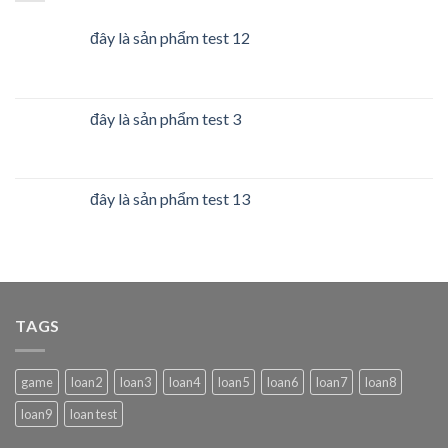
đây là sản phẩm test 12
đây là sản phẩm test 3
đây là sản phẩm test 13
TAGS
game
loan2
loan3
loan4
loan5
loan6
loan7
loan8
loan9
loan test