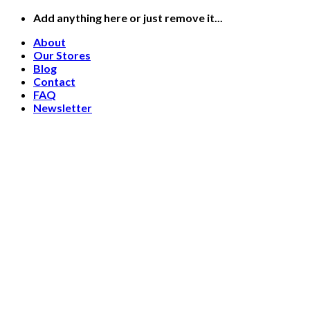
Skip
Add anything here or just remove it...
to
About
content
Our Stores
Blog
Contact
FAQ
Newsletter