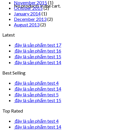
November 2015
(1)
No products in the cart.
October 2015
(2)
January 2014
(1)
December 2013
(2)
August 2013
(2)
Latest
đây là sản phẩm test 17
đây là sản phẩm test 16
đây là sản phẩm test 15
đây là sản phẩm test 14
Best Selling
đây là sản phẩm test 4
đây là sản phẩm test 14
đây là sản phẩm test 5
đây là sản phẩm test 15
Top Rated
đây là sản phẩm test 4
đây là sản phẩm test 14