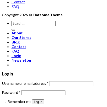
Contact
FAQ
Copyright 2026 ©
Flatsome Theme
Search
for:
About
Our Stores
Blog
Contact
FAQ
Login
Newsletter
Login
Username or email address
*
Password
*
Remember me
Log in