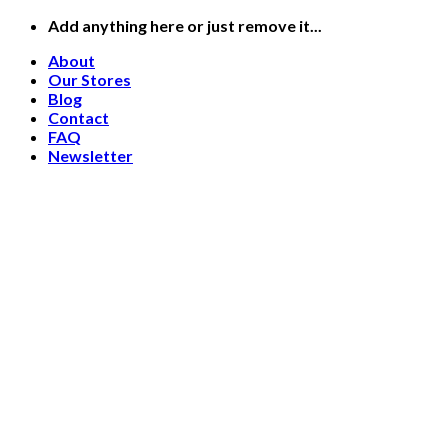
Skip
Add anything here or just remove it...
to
About
content
Our Stores
Blog
Contact
FAQ
Newsletter