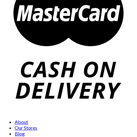
About
Our Stores
Blog