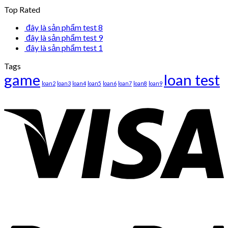
Top Rated
đây là sản phẩm test 8
đây là sản phẩm test 9
đây là sản phẩm test 1
Tags
game
loan test
loan2
loan3
loan4
loan5
loan6
loan7
loan8
loan9