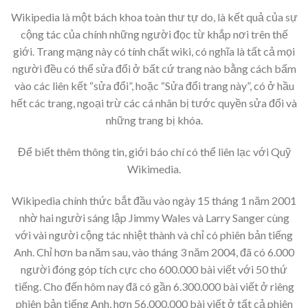
Wikipedia là một bách khoa toàn thư tự do, là kết quả của sự
cộng tác của chính những người đọc từ khắp nơi trên thế
giới. Trang mạng này có tính chất wiki, có nghĩa là tất cả mọi
người đều có thể sửa đổi ở bất cứ trang nào bằng cách bấm
vào các liên kết “sửa đổi”, hoặc “Sửa đổi trang này”, có ở hầu
hết các trang, ngoại trừ các cá nhân bị tước quyền sửa đổi và
những trang bị khóa.
Để biết thêm thông tin, giới báo chí có thể liên lạc với Quỹ
Wikimedia.
Wikipedia chính thức bắt đầu vào ngày 15 tháng 1 năm 2001
nhờ hai người sáng lập Jimmy Wales và Larry Sanger cùng
với vài người cộng tác nhiệt thành và chỉ có phiên bản tiếng
Anh. Chỉ hơn ba năm sau, vào tháng 3 năm 2004, đã có 6.000
người đóng góp tích cực cho 600.000 bài viết với 50 thứ
tiếng. Cho đến hôm nay đã có gần 6.300.000 bài viết ở riêng
phiên bản tiếng Anh, hơn 56.000.000 bài viết ở tất cả phiên