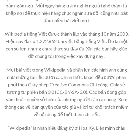
bản ngôn ngữ. Mỗi ngày hàng trăm nghìn người ghé thăm từ
khắp nơi để thực hiện hàng chục nghìn sửa đổi cũng như bắt
đầu nhiều bài viết mới.
Wikipedia tiếng Việt được thành lập vào tháng 10 năm 2003.
Hiện nay đã có 1.272.862 bài viết bằng tiếng Việt. Đó là một
con số lớn, nhưng chưa thực sự đầy đủ. Xin các bạn hãy giúp
đỡ chúng tôi trong việc xây dựng này!
Mọi bài viết trong Wikipedia, và phần lớn các hình ảnh cũng
như những tài liệu dưới các hình thức khác, đều được phân
phối theo Giấy phép Creative Commons Ghi công–Chia sẻ
tương tự phiên bản 3.0 (CC-BY-SA-3.0). Các bản đóng góp
vẫn thuộc quyền sở hữu của những người tạo ra chúng. Xem
thông cáo về bản quyền của tác giả và lời từ chối trách nhiệm
về nội dung để biết thêm chi tiết.
“Wikipedia” là nhãn hiệu đăng ký ở Hoa Kỳ, Liên minh châu