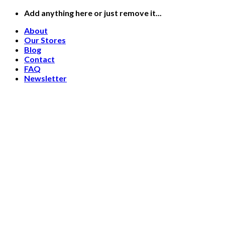
Skip
Add anything here or just remove it...
to
About
content
Our Stores
Blog
Contact
FAQ
Newsletter