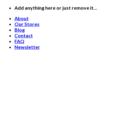
Skip
Add anything here or just remove it...
to
About
content
Our Stores
Blog
Contact
FAQ
Newsletter