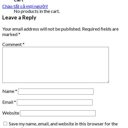
Chào tất cả mọi người!
No products in the cart.
Leave a Reply
Your email address will not be published.
Required fields are
marked
*
Comment
*
Name
*
Email
*
Website
Save my name, email, and website in this browser for the