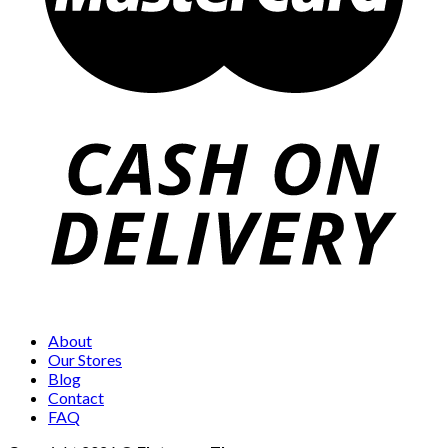
About
Our Stores
Blog
Contact
FAQ