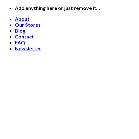
Skip
Add anything here or just remove it...
to
About
content
Our Stores
Blog
Contact
FAQ
Newsletter