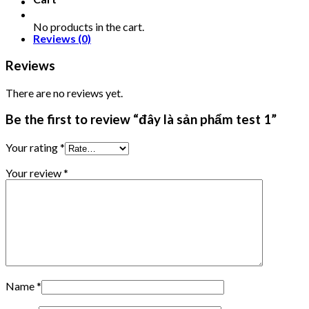
No products in the cart.
Reviews (0)
Reviews
There are no reviews yet.
Be the first to review “đây là sản phẩm test 1”
Your rating
*
Your review
*
Name
*