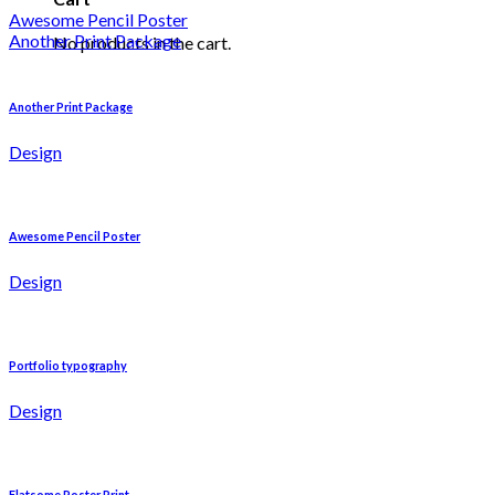
Awesome Pencil Poster
Another Print Package
No products in the cart.
Another Print Package
Design
Awesome Pencil Poster
Design
Portfolio typography
Design
Flatsome Poster Print