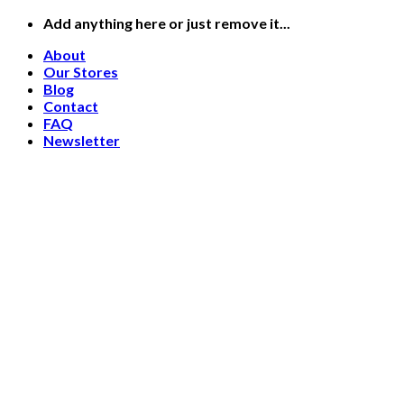
Skip
Add anything here or just remove it...
to
About
content
Our Stores
Blog
Contact
FAQ
Newsletter