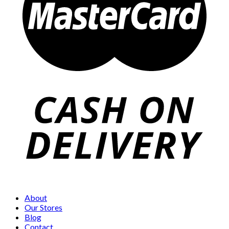
About
Our Stores
Blog
Contact