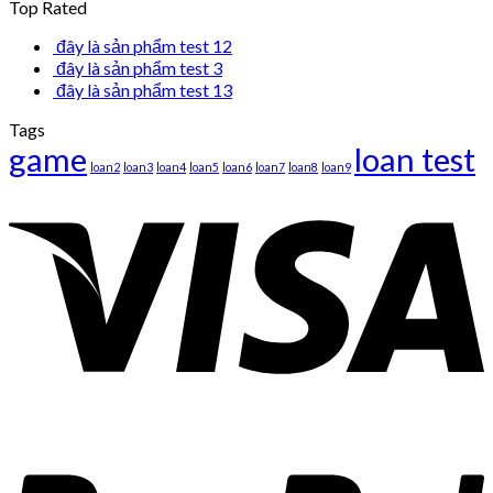
Top Rated
đây là sản phẩm test 12
đây là sản phẩm test 3
đây là sản phẩm test 13
Tags
game
loan test
loan2
loan3
loan4
loan5
loan6
loan7
loan8
loan9