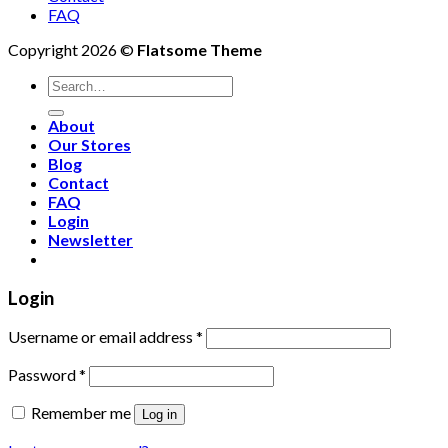
FAQ
Copyright 2026 ©
Flatsome Theme
Search
for:
About
Our Stores
Blog
Contact
FAQ
Login
Newsletter
Login
Username or email address
*
Password
*
Remember me
Log in