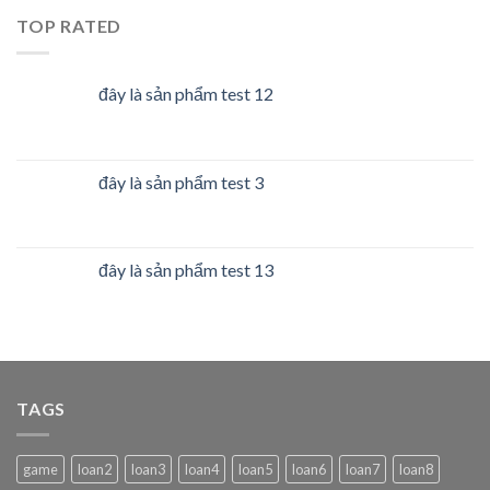
TOP RATED
đây là sản phẩm test 12
đây là sản phẩm test 3
đây là sản phẩm test 13
TAGS
game
loan2
loan3
loan4
loan5
loan6
loan7
loan8