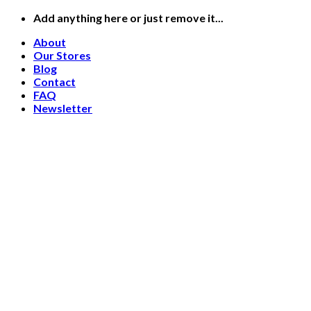
Skip
Add anything here or just remove it...
to
About
content
Our Stores
Blog
Contact
FAQ
Newsletter