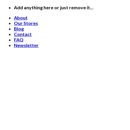
Skip
Add anything here or just remove it...
to
About
content
Our Stores
Blog
Contact
FAQ
Newsletter