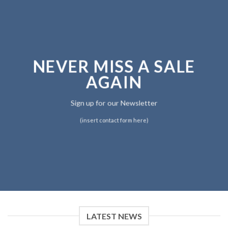
NEVER MISS A SALE
AGAIN
Sign up for our Newsletter
(insert contact form here)
LATEST NEWS