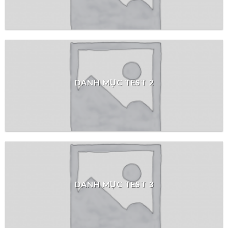
DANH MỤC TEST 2
DANH MỤC TEST 3