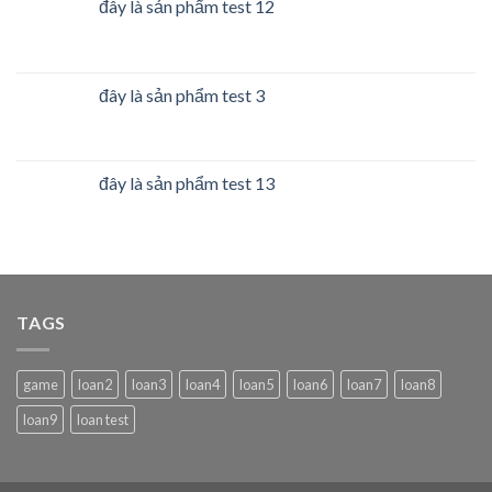
đây là sản phẩm test 12
đây là sản phẩm test 3
đây là sản phẩm test 13
TAGS
game
loan2
loan3
loan4
loan5
loan6
loan7
loan8
loan9
loan test