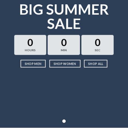
BIG SUMMER
SALE
0
0
0
HOURS
MIN
SEC
SHOP MEN
SHOP WOMEN
SHOP ALL