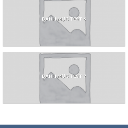
DANH MỤC TEST 6
DANH MỤC TEST 7