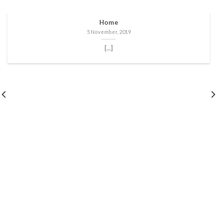
Home
5 November, 2019
[...]