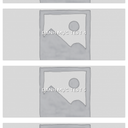
DANH MỤC TEST 4
DANH MỤC TEST 5