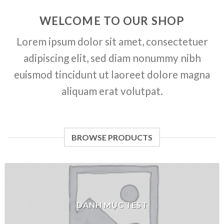
WELCOME TO OUR SHOP
Lorem ipsum dolor sit amet, consectetuer
adipiscing elit, sed diam nonummy nibh
euismod tincidunt ut laoreet dolore magna
aliquam erat volutpat.
BROWSE PRODUCTS
DANH MỤC TEST