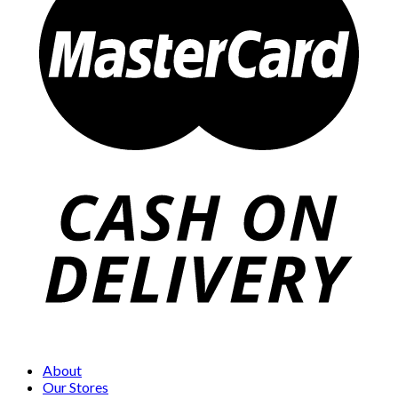
About
Our Stores