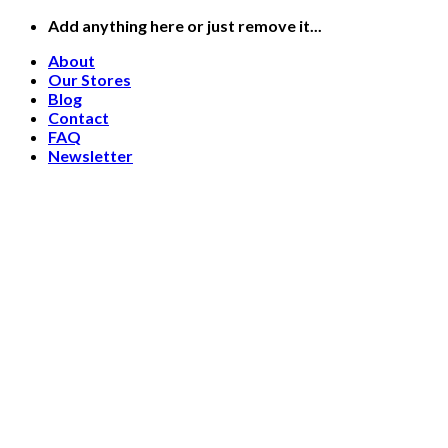
Skip
Add anything here or just remove it...
to
About
content
Our Stores
Blog
Contact
FAQ
Newsletter