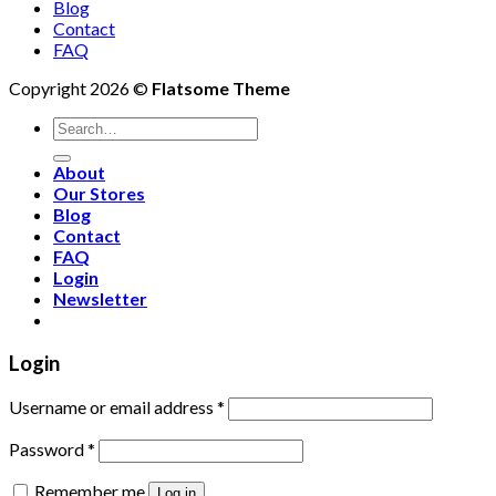
Blog
Contact
FAQ
Copyright 2026 ©
Flatsome Theme
Search
for:
About
Our Stores
Blog
Contact
FAQ
Login
Newsletter
Login
Username or email address
*
Password
*
Remember me
Log in