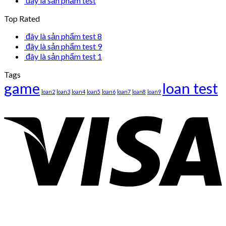
đây là sản phẩm test
Top Rated
đây là sản phẩm test 8
đây là sản phẩm test 9
đây là sản phẩm test 1
Tags
game
loan test
loan2
loan3
loan4
loan5
loan6
loan7
loan8
loan9