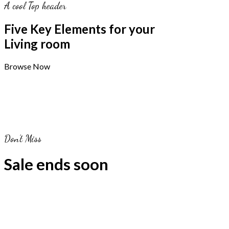
A cool Top header
Five Key Elements for your
Living room
Browse Now
Don’t Miss
Sale ends soon