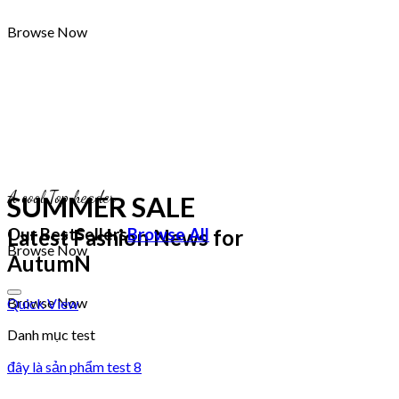
Browse Now
A cool Top header
SUMMER SALE
Latest Fashion News for
Our BestSellers
Browse All
Browse Now
AutumN
Add to wishlist
Browse Now
Quick View
Danh mục test
đây là sản phẩm test 8