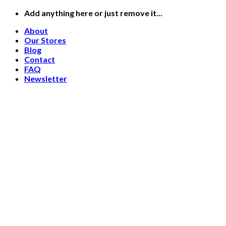
Skip
Add anything here or just remove it...
to
About
content
Our Stores
Blog
Contact
FAQ
Newsletter