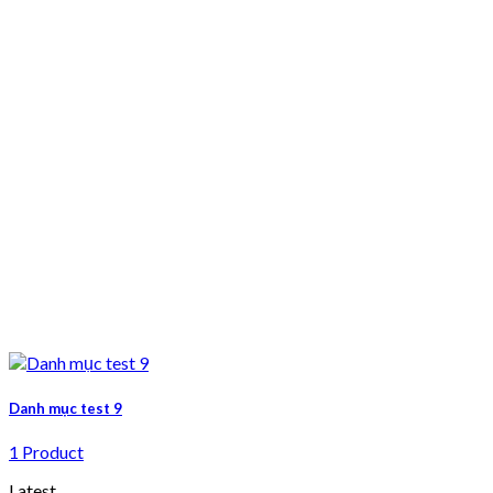
Danh mục test 9
1 Product
Latest