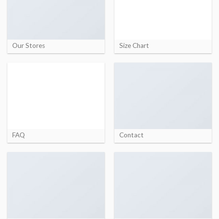
Our Stores
Size Chart
FAQ
Contact