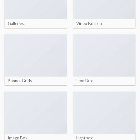
Galleries
Video Button
Banner Grids
Icon Box
Image Box
Lightbox